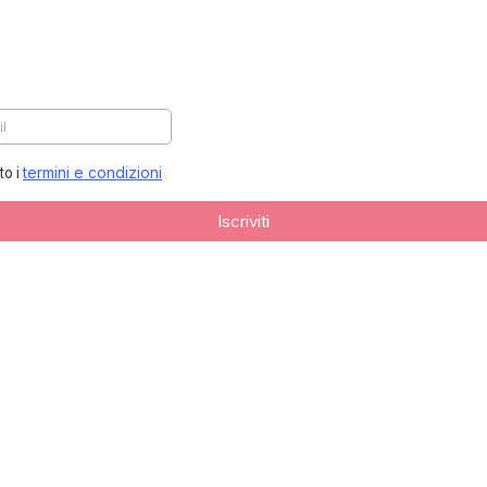
termini e condizioni
to i
Iscriviti