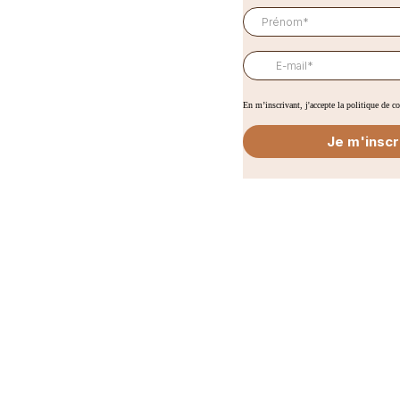
En m’inscrivant, j'accepte la politique de c
Je m'inscr