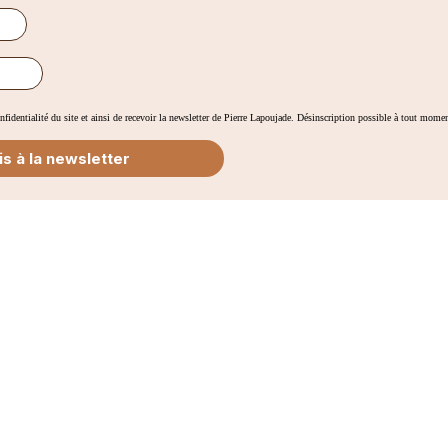
onfidentialité du site et ainsi de recevoir la newsletter de Pierre Lapoujade. Désinscription possible à tout mom
is à la newsletter