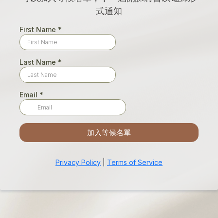
式通知
First Name
*
Last Name
*
Email
*
加入等候名單
Privacy Policy
|
Terms of Service