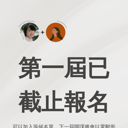
第一屆已
截止報名
可以加入等候名單，下一屆開課將會以電郵形