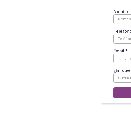
Nombre
Teléfon
Email
*
¿En qué