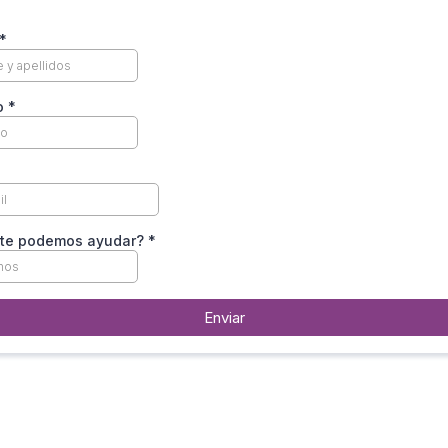
*
o
*
 te podemos ayudar?
*
Enviar