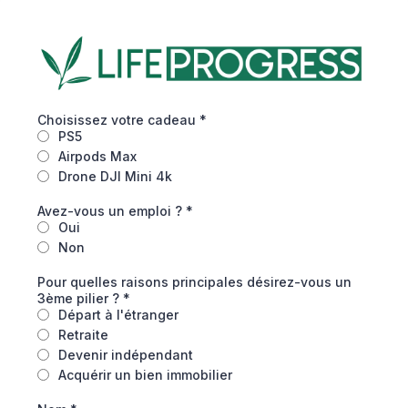
Choisissez votre cadeau
*
PS5
Airpods Max
Drone DJI Mini 4k
Avez-vous un emploi ?
*
Oui
Non
Pour quelles raisons principales désirez-vous un
3ème pilier ?
*
Départ à l'étranger
Retraite
Devenir indépendant
Acquérir un bien immobilier