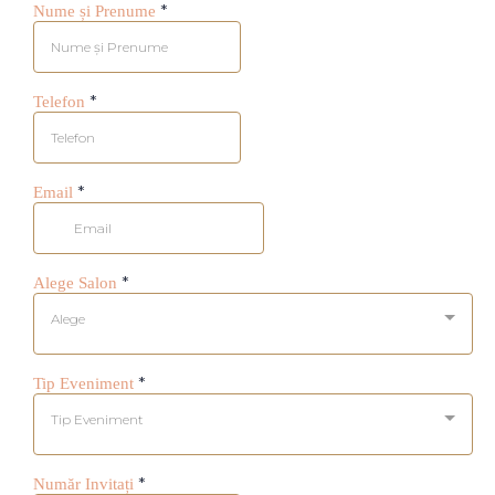
*
Nume și Prenume
*
Telefon
*
Email
*
Alege Salon
Alege
*
Tip Eveniment
Tip Eveniment
*
Număr Invitați