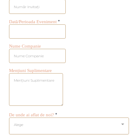
*
Dată/Perioada Eveniment
Nume Companie
Mențiuni Suplimentare
*
De unde ai aflat de noi?
Alege