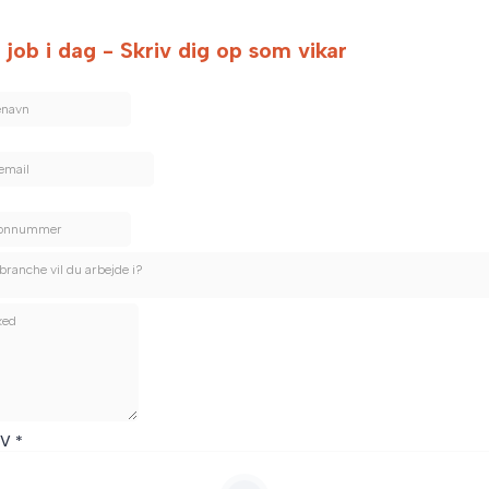
 job i dag - Skriv dig op som vikar
branche vil du arbejde i?
CV
*