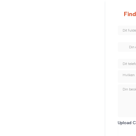
Find
Hvilken 
Upload 