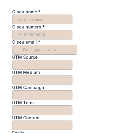
O seu nome
*
O seu numero
*
O seu email
*
UTM Source
UTM Medium
UTM Campaign
UTM Term
UTM Content
Fbclid