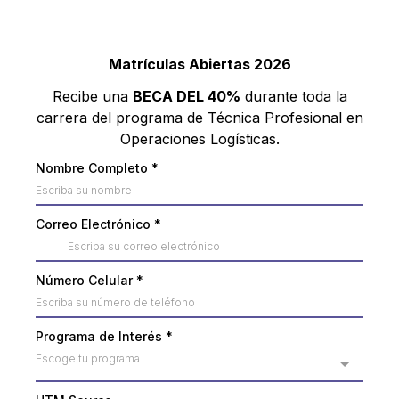
Matrículas Abiertas 2026
Recibe una
BECA DEL 40%
durante toda la
carrera del programa de Técnica Profesional en
Operaciones Logísticas.
Nombre Completo
*
Correo Electrónico
*
Número Celular
*
Programa de Interés
*
Escoge tu programa