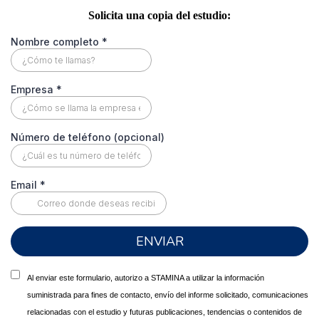
Solicita una copia del estudio:
Nombre completo
*
Empresa
*
Número de teléfono (opcional)
Email
*
ENVIAR
Al enviar este formulario, autorizo a STAMINA a utilizar la información
suministrada para fines de contacto, envío del informe solicitado, comunicaciones
relacionadas con el estudio y futuras publicaciones, tendencias o contenidos de