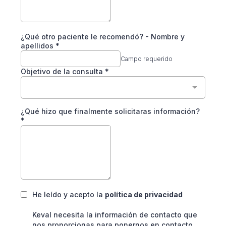
¿Qué otro paciente le recomendó? - Nombre y
apellidos *
Campo requerido
Objetivo de la consulta
*
¿Qué hizo que finalmente solicitaras información?
*
He leído y acepto la
política de privacidad
Keval necesita la información de contacto que
nos proporcionas para ponernos en contacto