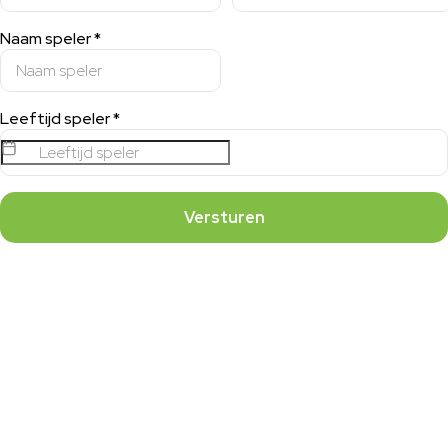
Naam speler
*
Leeftijd speler
*
Versturen