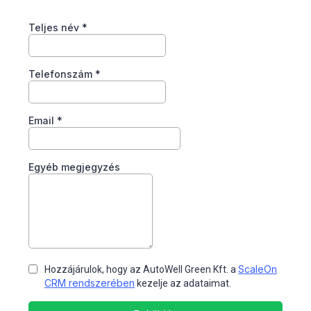
Teljes név
*
Telefonszám
*
Email
*
Egyéb megjegyzés
ScaleOn
Hozzájárulok, hogy az AutoWell Green Kft. a
CRM rendszerében
kezelje az adataimat.