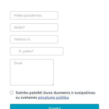
Sutinku pateikti šiuos duomenis ir susipažinau
su svetainės
privatumo politika
Pateikti