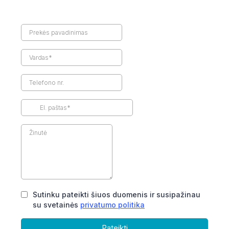
Sutinku pateikti šiuos duomenis ir susipažinau
su svetainės
privatumo politika
Pateikti