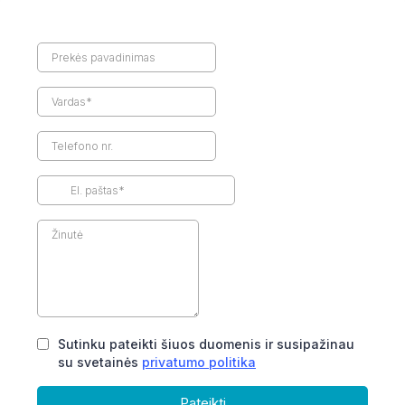
Sutinku pateikti šiuos duomenis ir susipažinau
su svetainės
privatumo politika
Pateikti