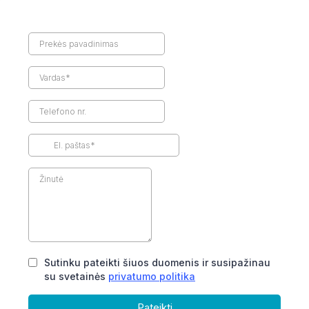
Sutinku pateikti šiuos duomenis ir susipažinau
su svetainės
privatumo politika
Pateikti