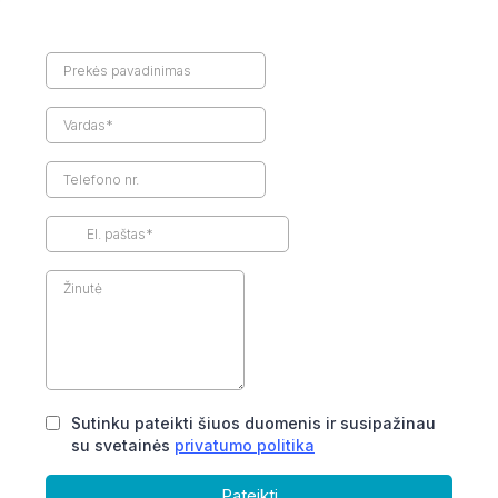
Sutinku pateikti šiuos duomenis ir susipažinau
su svetainės
privatumo politika
Pateikti