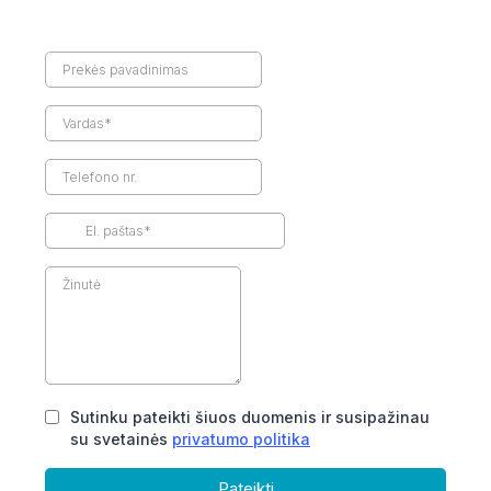
Sutinku pateikti šiuos duomenis ir susipažinau
su svetainės
privatumo politika
Pateikti