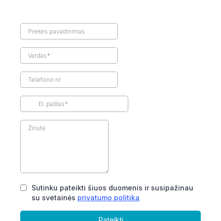
Sutinku pateikti šiuos duomenis ir susipažinau
su svetainės
privatumo politika
Pateikti