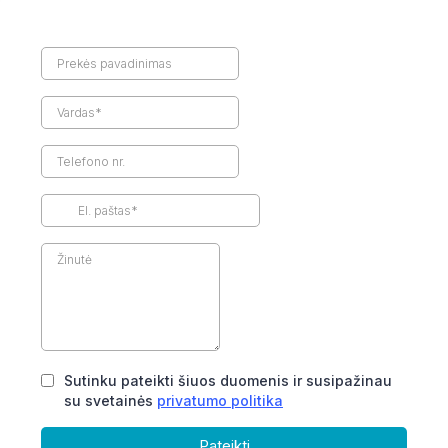
Sutinku pateikti šiuos duomenis ir susipažinau
su svetainės
privatumo politika
Pateikti