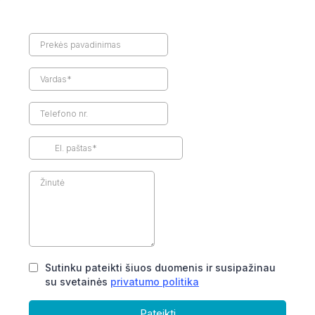
Sutinku pateikti šiuos duomenis ir susipažinau
su svetainės
privatumo politika
Pateikti