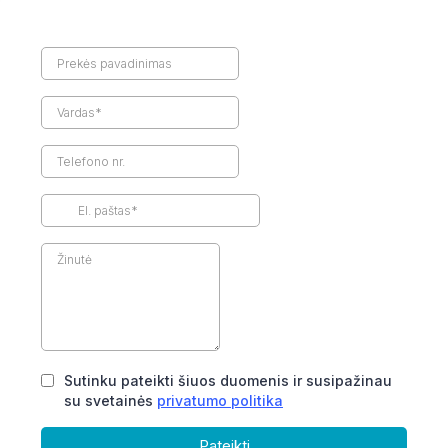
Sutinku pateikti šiuos duomenis ir susipažinau
su svetainės
privatumo politika
Pateikti