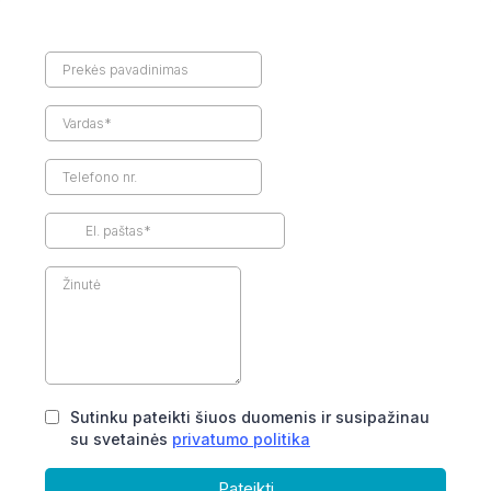
Sutinku pateikti šiuos duomenis ir susipažinau
su svetainės
privatumo politika
Pateikti