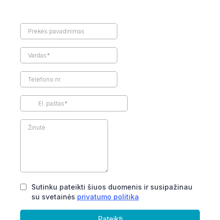
Sutinku pateikti šiuos duomenis ir susipažinau
su svetainės
privatumo politika
Pateikti