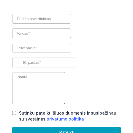
Sutinku pateikti šiuos duomenis ir susipažinau
su svetainės
privatumo politika
Pateikti