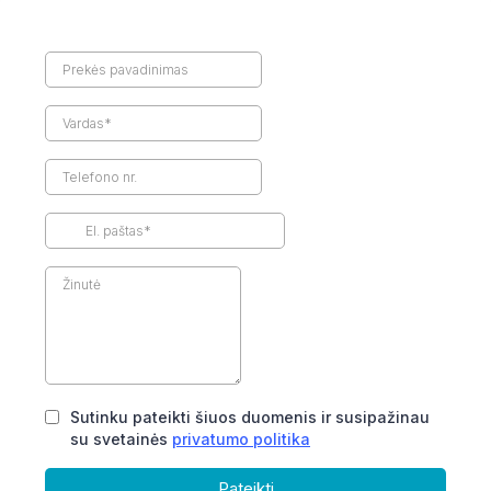
Sutinku pateikti šiuos duomenis ir susipažinau
su svetainės
privatumo politika
Pateikti