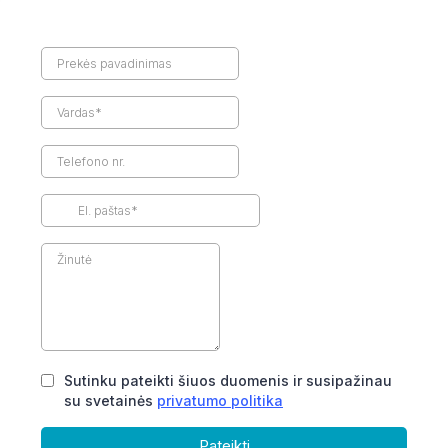
Sutinku pateikti šiuos duomenis ir susipažinau
su svetainės
privatumo politika
Pateikti