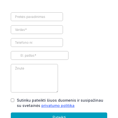
Sutinku pateikti šiuos duomenis ir susipažinau
su svetainės
privatumo politika
Pateikti