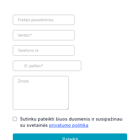
Sutinku pateikti šiuos duomenis ir susipažinau
su svetainės
privatumo politika
Pateikti