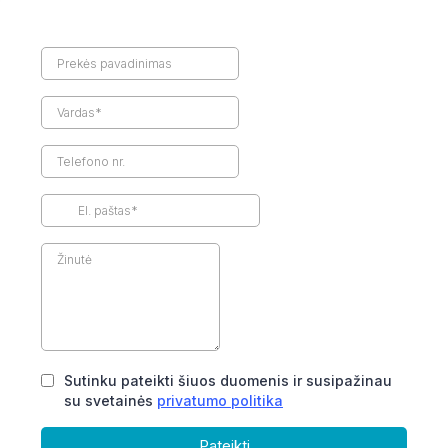
Sutinku pateikti šiuos duomenis ir susipažinau
su svetainės
privatumo politika
Pateikti