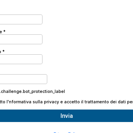
me
*
o
*
challenge.bot_protection_label
tto l'nformativa sulla privacy e accetto il trattamento dei dati pe
Invia