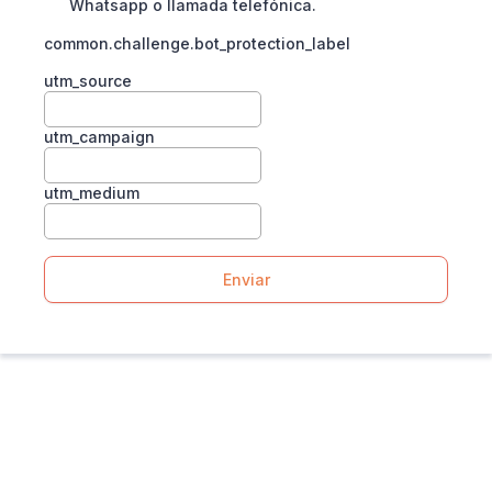
Whatsapp o llamada telefónica.
common.challenge.bot_protection_label
utm_source
utm_campaign
utm_medium
Enviar