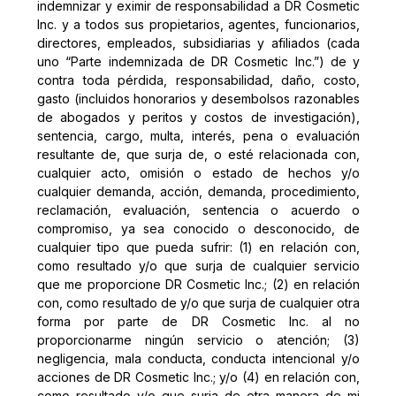
indemnizar y eximir de responsabilidad a DR Cosmetic
Inc. y a todos sus propietarios, agentes, funcionarios,
directores, empleados, subsidiarias y afiliados (cada
uno “Parte indemnizada de DR Cosmetic Inc.”) de y
contra toda pérdida, responsabilidad, daño, costo,
gasto (incluidos honorarios y desembolsos razonables
de abogados y peritos y costos de investigación),
sentencia, cargo, multa, interés, pena o evaluación
resultante de, que surja de, o esté relacionada con,
cualquier acto, omisión o estado de hechos y/o
cualquier demanda, acción, demanda, procedimiento,
reclamación, evaluación, sentencia o acuerdo o
compromiso, ya sea conocido o desconocido, de
cualquier tipo que pueda sufrir: (1) en relación con,
como resultado y/o que surja de cualquier servicio
que me proporcione DR Cosmetic Inc.; (2) en relación
con, como resultado de y/o que surja de cualquier otra
forma por parte de DR Cosmetic Inc. al no
proporcionarme ningún servicio o atención; (3)
negligencia, mala conducta, conducta intencional y/o
acciones de DR Cosmetic Inc.; y/o (4) en relación con,
como resultado y/o que surja de otra manera de mi