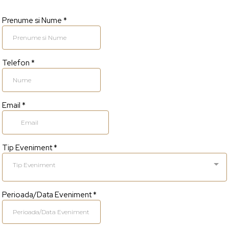
Prenume si Nume
*
Telefon
*
Email
*
Tip Eveniment
*
Tip Eveniment
Perioada/Data Eveniment
*