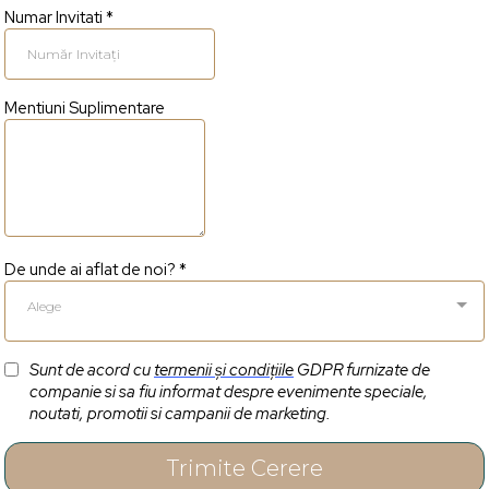
Numar Invitati
*
Mentiuni Suplimentare
De unde ai aflat de noi?
*
Alege
Sunt de acord cu
termenii și condițiile
GDPR furnizate de
companie si sa fiu informat despre evenimente speciale,
noutati, promotii si campanii de marketing.
Trimite Cerere