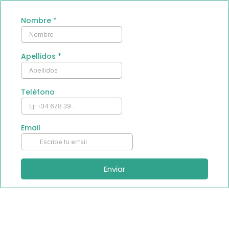
Nombre
*
Apellidos
*
Teléfono
Email
Enviar