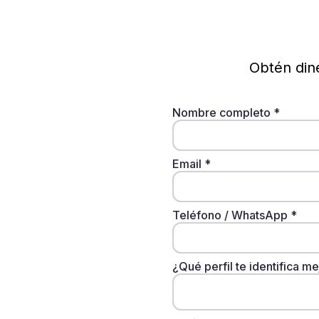
Obtén dine
Nombre completo
*
Email
*
Teléfono / WhatsApp
*
¿Qué perfil te identifica m