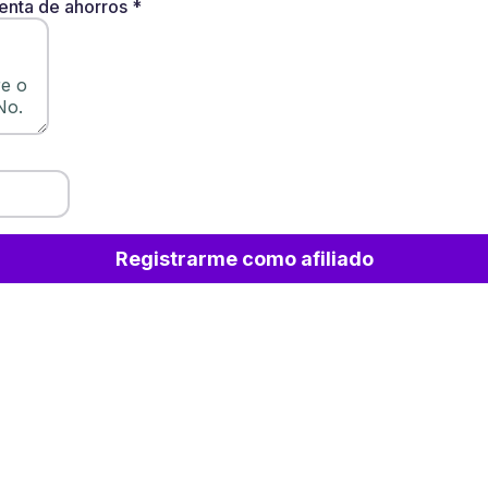
uenta de ahorros
*
Registrarme como afiliado