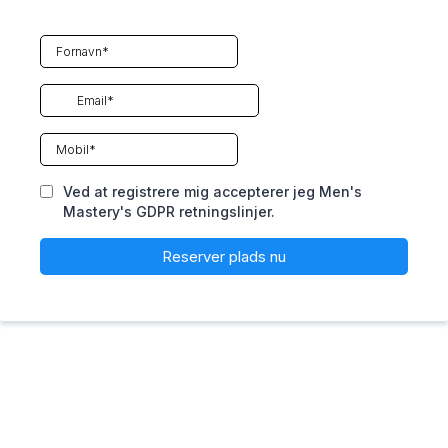
Ved at registrere mig accepterer jeg Men's
Mastery's GDPR retningslinjer.
Reserver plads nu