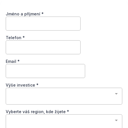
Jméno a příjmení
*
Telefon
*
Email
*
Výše investice
*
Vyberte váš region, kde žijete
*