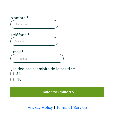
Nombre
*
Teléfono
*
Email
*
¿Te dedicas al ámbito de la salud?
*
Sí
No
Enviar formulario
Privacy Policy
|
Terms of Service