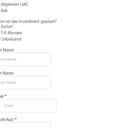
Allgemein UAE
Bali
nn ist das Investment geplant?
Sofort
1-6 Monate
Unbekannt
rst Name
st Name
ail
*
atsApp
*