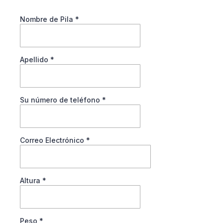
Nombre de Pila
*
Apellido
*
Su número de teléfono
*
Correo Electrónico
*
Altura
*
Peso
*