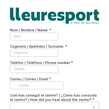
Nom / Nombre / Name:
*
Cognoms / Apellidos / Surname:
*
Telèfon / Teléfono / Phone number
*
Correu / Correo / Email
*
Com has conegut el centre? / ¿Cómo has conocido
el centro? / How did you hear about the center?
*