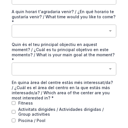
A quin horari t'agradaria venir? / ¿En qué horario te
gustaría venir? / What time would you like to come?
*
Quin és el teu principal objectiu en aquest
moment? / ¿Cuál es tu principal objetivo en este
momento? / What is your main goal at the moment?
*
En quina àrea del centre estàs més interessat/da?
/ ¿Cuál es el área del centro en la que estás más
interesado/a? / Which area of the center are you
most interested in?
*
Fitness
Activitats dirigides / Actividades dirigidas /
Group activities
Piscina / Pool