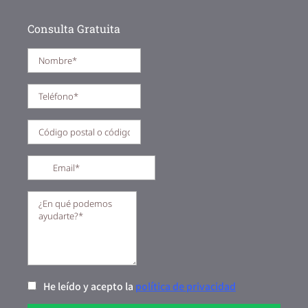
Consulta Gratuita
He leído y acepto la
política de privacidad