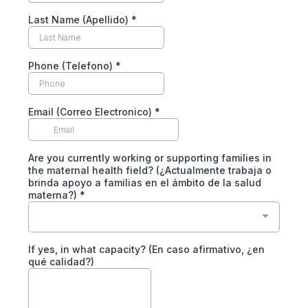
Last Name (Apellido)
*
Phone (Telefono)
*
Email (Correo Electronico)
*
Are you currently working or supporting families in
the maternal health field? (¿Actualmente trabaja o
brinda apoyo a familias en el ámbito de la salud
materna?)
*
If yes, in what capacity? (En caso afirmativo, ¿en
qué calidad?)