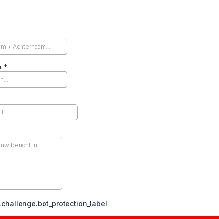
n
*
challenge.bot_protection_label