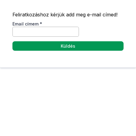
Feliratkozáshoz kérjük add meg e-mail címed!
Email címem
*
Küldés