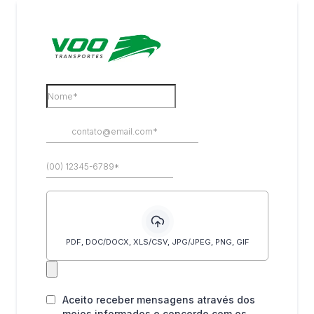
PDF, DOC/DOCX, XLS/CSV, JPG/JPEG, PNG, GIF
Aceito receber mensagens através dos
meios informados e concordo com os