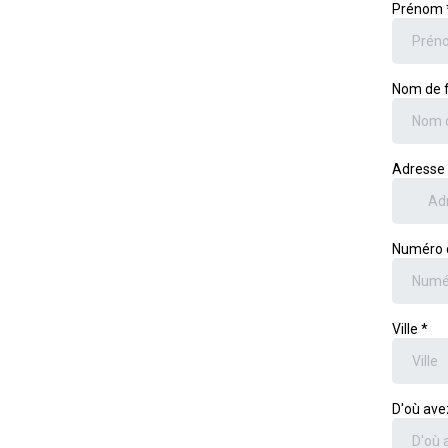
Prénom
Nom de 
Adresse 
Numéro 
Ville
*
D'où ave