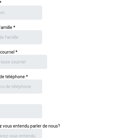
*
famille
*
courriel
*
de téléphone
*
z vous entendu parler de nous?