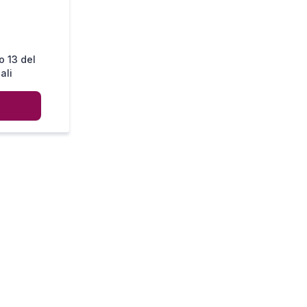
o 13 del
ali