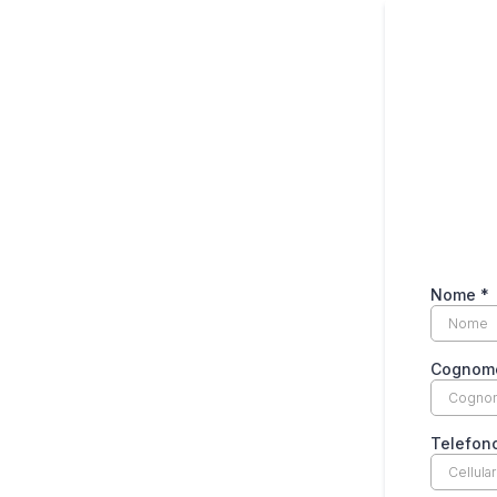
Nome
*
Cogno
Telefon