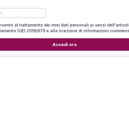
sento al trattamento dei miei dati personali ai sensi dell'articol
amento (UE) 2016/679 e alla ricezione di informazioni commerci
Accedi ora